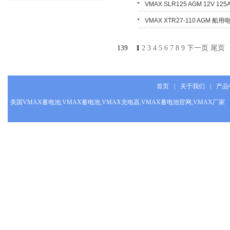
VMAX SLR125 AGM 12V 
VMAX XTR27-110 AGM 船用电池
139
1
2
3
4
5
6
7
8
9
下一页
尾页
首页
|
关于我们
|
产品
美国VMAX蓄电池,VMAX蓄电池,VMAX充电器,VMAX蓄电池官网,VMAX厂家