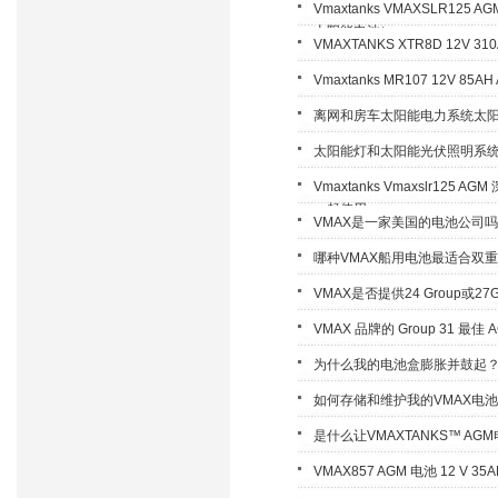
Vmaxtanks VMAXSLR12
太阳能电池）
VMAXTANKS XTR8D 12V 3
Vmaxtanks MR107 12V 85A
离网和房车太阳能电力系统太
太阳能灯和太阳能光伏照明系
Vmaxtanks Vmaxslr12
一起使用
VMAX是一家美国的电池公司
哪种VMAX船用电池最适合双
VMAX是否提供24 Group或27
VMAX 品牌的 Group 31 
为什么我的电池盒膨胀并鼓起
如何存储和维护我的VMAX电
是什么让VMAXTANKS™ A
VMAX857 AGM 电池 12 V 3